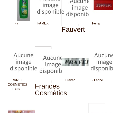
Fa
FAMEX
Ferrari
Fauvert
FRANCE
Fraver
G.Lénné
Frances
COSMETICS
Paris
Cosmétics