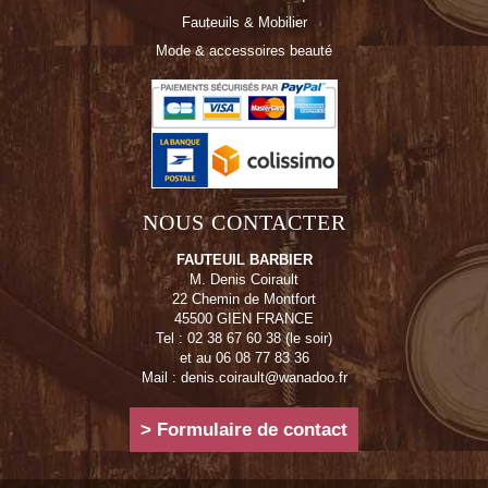
Fauteuils & Mobilier
Mode & accessoires beauté
NOUS CONTACTER
FAUTEUIL BARBIER
M. Denis Coirault
22 Chemin de Montfort
45500 GIEN FRANCE
Tel : 02 38 67 60 38 (le soir)
et au 06 08 77 83 36
Mail : denis.coirault@wanadoo.fr
> Formulaire de contact