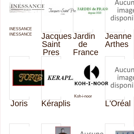
INESSANCE
Jacques
Jardin
Jeanne
INESSANCE
Saint
de
Arthes
Pres
France
Koh-i-noor
Joris
Kéraplis
L'Oréal