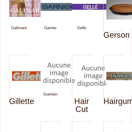
Galimard
Garnier
Gellé
Gerson
Guerlain
Gillette
Hair
Hairgu
Cut