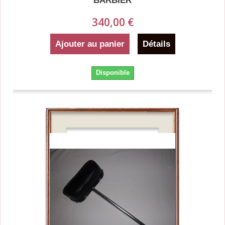
BARBIER
340,00 €
Ajouter au panier
Détails
Disponible