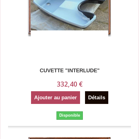
CUVETTE "INTERLUDE"
332,40 €
Ajouter au panier
Détails
Disponible