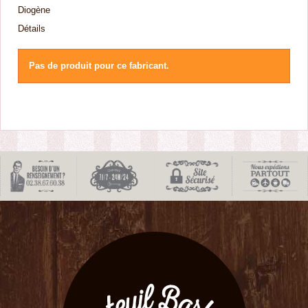
Diogène
Détails
Pas de produit pour ce fabricant.