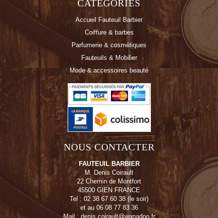
CATÉGORIES
Accueil Fauteuil Barbier
Coiffure & barbes
Parfumerie & cosmétiques
Fauteuils & Mobilier
Mode & accessoires beauté
NOUS CONTACTER
FAUTEUIL BARBIER
M. Denis Coirault
22 Chemin de Montfort
45500 GIEN FRANCE
Tel : 02 38 67 60 38 (le soir)
et au 06 08 77 83 36
Mail : denis.coirault@wanadoo.fr