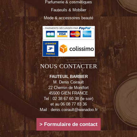
Parfumerie & cosmétiques
Fauteuils & Mobilier
Mode & accessoires beauté
NOUS CONTACTER
FAUTEUIL BARBIER
M. Denis Coirault
22 Chemin de Montfort
45500 GIEN FRANCE
Tel : 02 38 67 60 38 (le soir)
et au 06 08 77 83 36
Mail : denis.coirault@wanadoo.fr
> Formulaire de contact