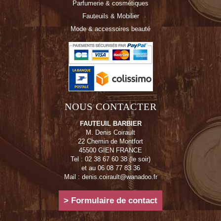
Parfumerie & cosmétiques
Fauteuils & Mobilier
Mode & accessoires beauté
NOUS CONTACTER
FAUTEUIL BARBIER
M. Denis Coirault
22 Chemin de Montfort
45500 GIEN FRANCE
Tel : 02 38 67 60 38 (le soir)
et au 06 08 77 83 36
Mail : denis.coirault@wanadoo.fr
> Formulaire de contact