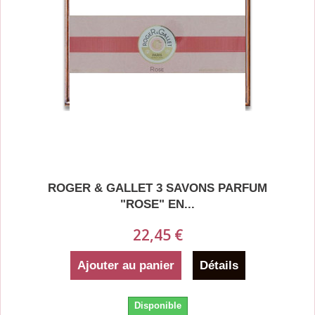
ROGER & GALLET 3 SAVONS PARFUM
"ROSE" EN...
22,45 €
Ajouter au panier
Détails
Disponible