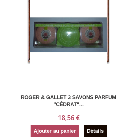
ROGER & GALLET 3 SAVONS PARFUM
"CÉDRAT"...
18,56 €
Ajouter au panier
Détails