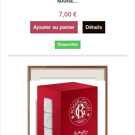
MARIE...
7,00 €
Ajouter au panier
Détails
Disponible