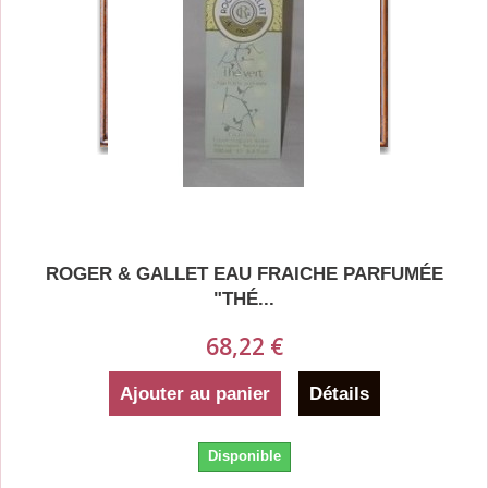
ROGER & GALLET EAU FRAICHE PARFUMÉE
"THÉ...
68,22 €
Ajouter au panier
Détails
Disponible