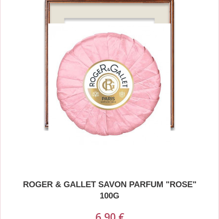
ROGER & GALLET SAVON PARFUM "ROSE"
100G
6,90 €