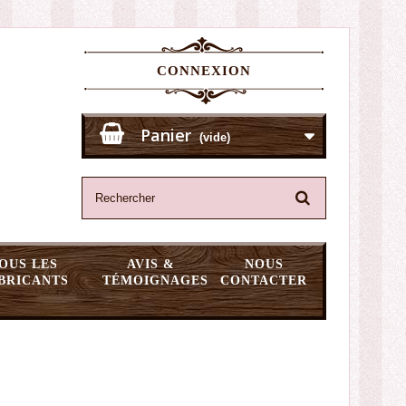
CONNEXION
Panier
(vide)
OUS LES
AVIS &
NOUS
BRICANTS
TÉMOIGNAGES
CONTACTER