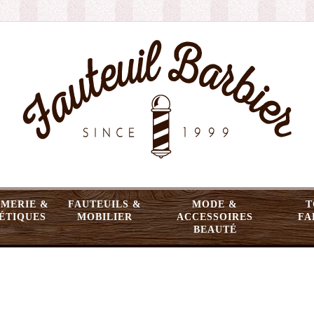
MERIE &
FAUTEUILS &
MODE &
T
ÉTIQUES
MOBILIER
ACCESSOIRES
FA
BEAUTÉ