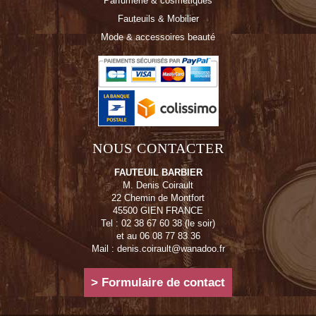
Parfumerie & cosmétiques
Fauteuils & Mobilier
Mode & accessoires beauté
NOUS CONTACTER
FAUTEUIL BARBIER
M. Denis Coirault
22 Chemin de Montfort
45500 GIEN FRANCE
Tel : 02 38 67 60 38 (le soir)
et au 06 08 77 83 36
Mail : denis.coirault@wanadoo.fr
> Formulaire de contact