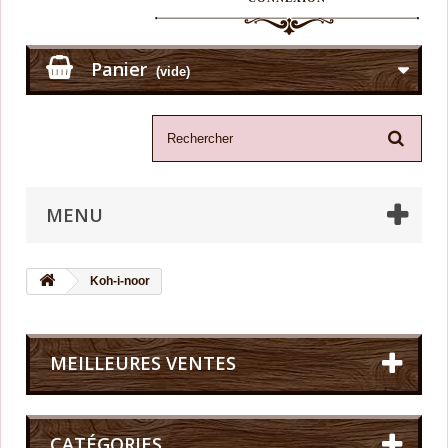
Panier
(vide)
MENU
Koh-i-noor
MEILLEURES VENTES
CATÉGORIES