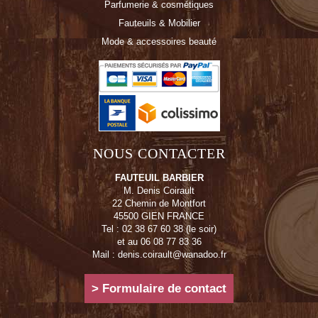
Parfumerie & cosmétiques
Fauteuils & Mobilier
Mode & accessoires beauté
NOUS CONTACTER
FAUTEUIL BARBIER
M. Denis Coirault
22 Chemin de Montfort
45500 GIEN FRANCE
Tel : 02 38 67 60 38 (le soir)
et au 06 08 77 83 36
Mail : denis.coirault@wanadoo.fr
> Formulaire de contact