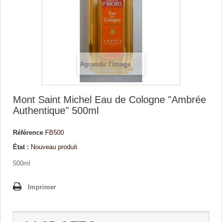
Agrandir l'image
Mont Saint Michel Eau de Cologne "Ambrée
Authentique" 500ml
Référence
FB500
État :
Nouveau produit
500ml
Imprimer