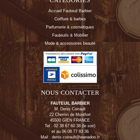
CATÉGORIES
Accueil Fauteuil Barbier
Coiffure & barbes
Parfumerie & cosmétiques
Fauteuils & Mobilier
Mode & accessoires beauté
NOUS CONTACTER
FAUTEUIL BARBIER
M. Denis Coirault
22 Chemin de Montfort
45500 GIEN FRANCE
Tel : 02 38 67 60 38 (le soir)
et au 06 08 77 83 36
Mail : denis.coirault@wanadoo.fr