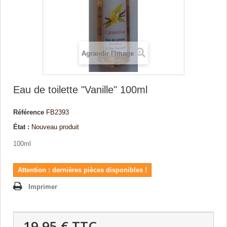
Agrandir l'image
Eau de toilette "Vanille" 100ml
Référence
FB2393
État :
Nouveau produit
100ml
Attention : dernières pièces disponibles !
Imprimer
19,95 €
TTC