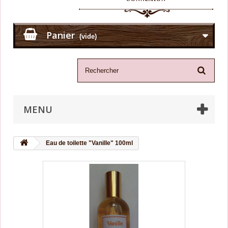
Panier
(vide)
MENU
Eau de toilette "Vanille" 100ml