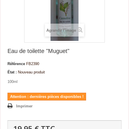
Agrandir l'image
Eau de toilette "Muguet"
Référence
FB2390
État :
Nouveau produit
100ml
Attention : dernières pièces disponibles !
Imprimer
19,95 €
TTC