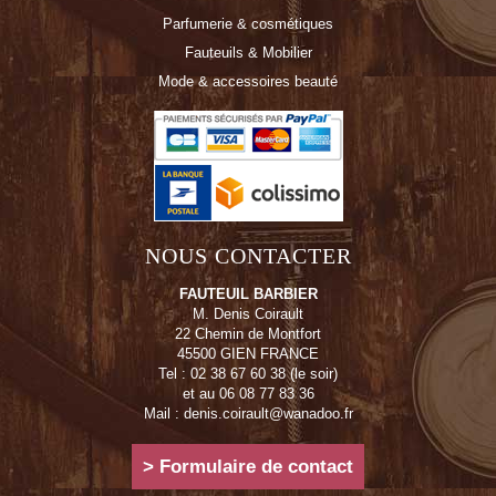
Parfumerie & cosmétiques
Fauteuils & Mobilier
Mode & accessoires beauté
NOUS CONTACTER
FAUTEUIL BARBIER
M. Denis Coirault
22 Chemin de Montfort
45500 GIEN FRANCE
Tel : 02 38 67 60 38 (le soir)
et au 06 08 77 83 36
Mail : denis.coirault@wanadoo.fr
> Formulaire de contact