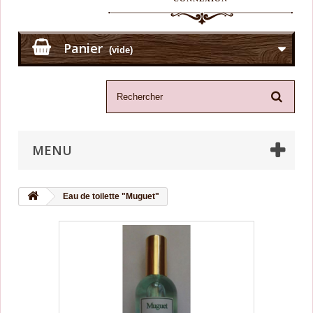
Panier
(vide)
MENU
Eau de toilette "Muguet"