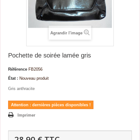
Agrandir l'image
Pochette de soirée lamée gris
Référence
FB2056
État :
Nouveau produit
Gris anthracite
Attention : dernières pièces disponibles !
Imprimer
28,90 €
TTC