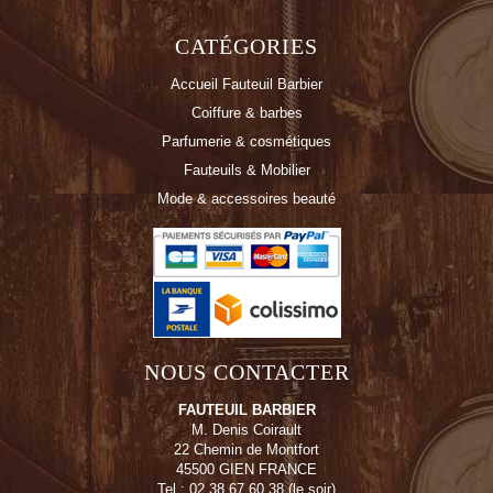
CATÉGORIES
Accueil Fauteuil Barbier
Coiffure & barbes
Parfumerie & cosmétiques
Fauteuils & Mobilier
Mode & accessoires beauté
NOUS CONTACTER
FAUTEUIL BARBIER
M. Denis Coirault
22 Chemin de Montfort
45500 GIEN FRANCE
Tel : 02 38 67 60 38 (le soir)