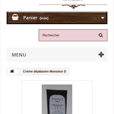
Panier
(vide)
MENU
Crème dépilatoire Monsieur D